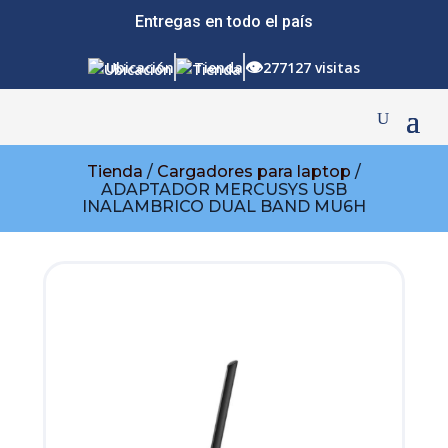
Entregas en todo el país
👁
Ubicación
Tienda
277127 visitas
Tienda
/
Cargadores para laptop
/
ADAPTADOR MERCUSYS USB
INALAMBRICO DUAL BAND MU6H