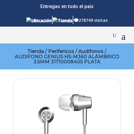
Entregas en todo el país
👁
Ubicación
Tienda
278749 visitas
Tienda
/
Perifericos
/
Audífonos
/
AUDIFONO GENIUS HS-M360 ALÁMBRICO
3.5MM 31710008405 PLATA