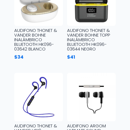
AUDIFONO THONET &
AUDIFONO THONET &
VANDER BOHNE
VANDER BOHNE TOPP
INALÁMBRICO
INALÁMBRICO
BLUETOOTH HK096-
BLUETOOTH HK096-
03642 BLANCO
03644 NEGRO
$
34
$
41
AUDIFONO THONET &
AUDIFONO ARGOM