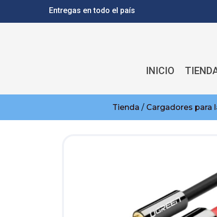
Entregas en todo el país
INICIO
TIEND
Tienda
/
Cargadores para 