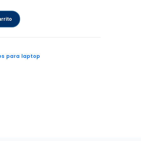
arrito
s para laptop