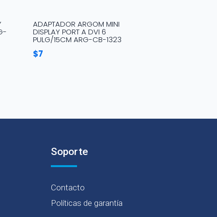
Y
ADAPTADOR ARGOM MINI
G-
DISPLAY PORT A DVI 6
PULG/15CM ARG-CB-1323
$
7
Soporte
Contacto
Políticas de garantía