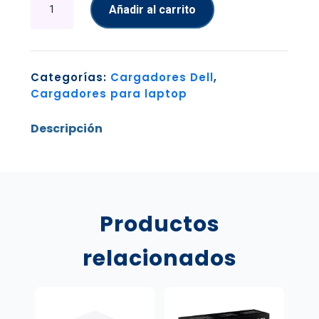
Añadir al carrito
Dell
Pa12
cantidad
Categorías:
Cargadores Dell
,
Cargadores para laptop
Descripción
Productos
relacionados