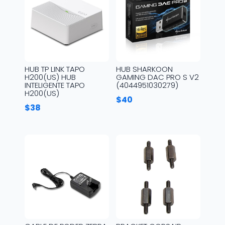
HUB TP LINK TAPO
HUB SHARKOON
H200(US) HUB
GAMING DAC PRO S V2
INTELIGENTE TAPO
(4044951030279)
H200(US)
$
40
$
38