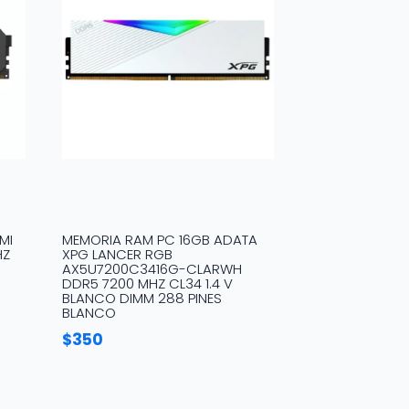
MI
MEMORIA RAM PC 16GB ADATA
HZ
XPG LANCER RGB
AX5U7200C3416G-CLARWH
DDR5 7200 MHZ CL34 1.4 V
BLANCO DIMM 288 PINES
BLANCO
$
350