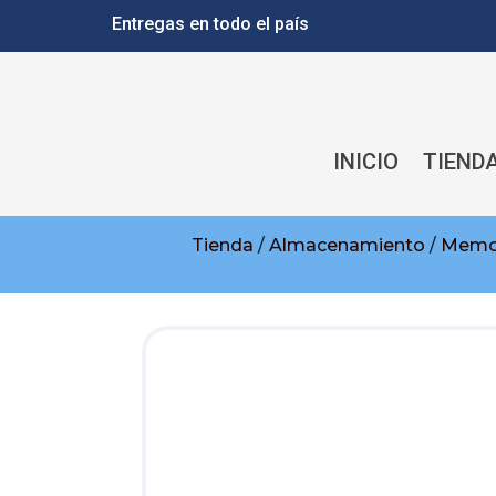
Entregas en todo el país
INICIO
TIEND
Tienda
/
Almacenamiento
/
Memor