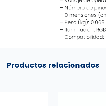
– Voltaje de opera
– Número de pine
– Dimensiones (cm):
– Peso (kg): 0.068
– Iluminación: RGB
– Compatibilidad:
Productos relacionados