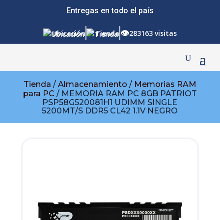
Entregas en todo el país
👁
Ubicación
Tienda
283163 visitas
Tienda
/
Almacenamiento
/
Memorias RAM
para PC
/ MEMORIA RAM PC 8GB PATRIOT
PSP58G520081H1 UDIMM SINGLE
5200MT/S DDR5 CL42 1.1V NEGRO