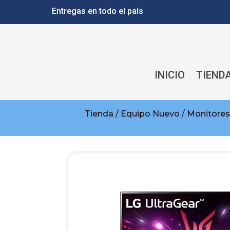
Entregas en todo el país
INICIO
TIEND
Tienda
/
Equipo Nuevo
/
Monitore