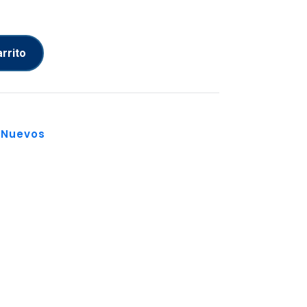
arrito
 Nuevos