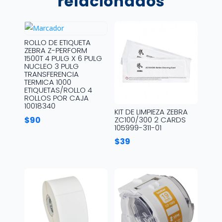
relacionados
ROLLO DE ETIQUETA
ZEBRA Z-PERFORM
1500T 4 PULG X 6 PULG
NUCLEO 3 PULG
TRANSFERENCIA
TERMICA 1000
ETIQUETAS/ROLLO 4
ROLLOS POR CAJA
10018340
KIT DE LIMPIEZA ZEBRA
$
90
ZC100/300 2 CARDS
105999-311-01
$
39