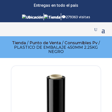
Entregas en todo el país
👁
Ubicación
Tienda
279363 visitas
Tienda
/
Punto de Venta
/
Consumibles Pv
/
PLASTICO DE EMBALAJE 450MM 2.25KG
NEGRO