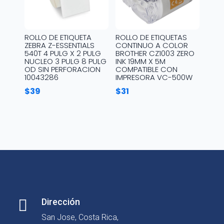
ROLLO DE ETIQUETA
ROLLO DE ETIQUETAS
ZEBRA Z-ESSENTIALS
CONTINUO A COLOR
540T 4 PULG X 2 PULG
BROTHER CZ1003 ZERO
NUCLEO 3 PULG 8 PULG
INK 19MM X 5M
OD SIN PERFORACION
COMPATIBLE CON
10043286
IMPRESORA VC-500W
$
39
$
31

Dirección
San Jose, Costa Rica,