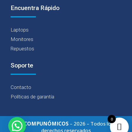
Encuentra Rápido
Laptops
Monitores
Repuestos
Soporte
Contacto
Políticas de garantía
0
© COMPUNÓMICOS
– 2026 – Todos los
derechos reservados