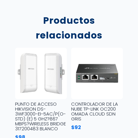
Productos
relacionados
PUNTO DE ACCESO
CONTROLADOR DE LA
HIKVISION DS-
NUBE TP-LINK OC200
3WF3000-EI-5AC/P(O-
OMADA CLOUD SDN
STD) (E) 5 GHZ?867
GRIS
MBPS?WIRELESS BRIDGE
$
92
317200483 BLANCO
$
98