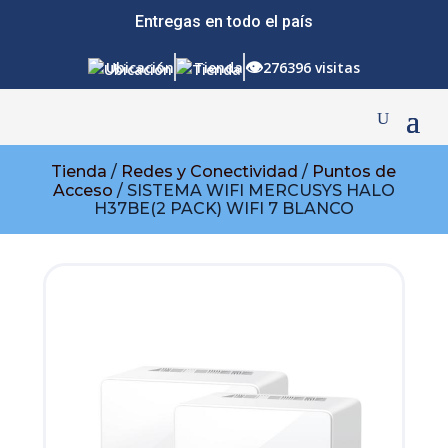
Entregas en todo el país
👁
Ubicación
Tienda
276396 visitas
Tienda
/
Redes y Conectividad
/
Puntos de
Acceso
/ SISTEMA WIFI MERCUSYS HALO
H37BE(2 PACK) WIFI 7 BLANCO