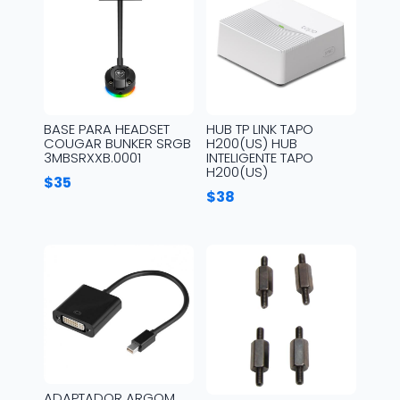
BASE PARA HEADSET
HUB TP LINK TAPO
COUGAR BUNKER SRGB
H200(US) HUB
3MBSRXXB.0001
INTELIGENTE TAPO
H200(US)
$
35
$
38
ADAPTADOR ARGOM