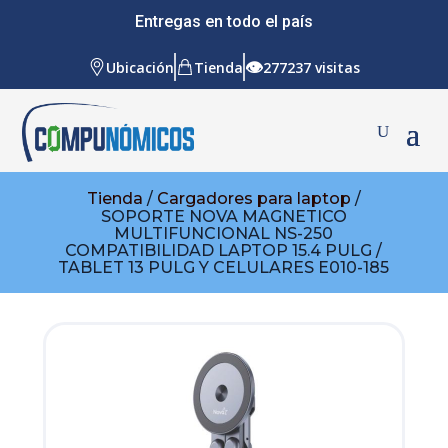
Entregas en todo el país
👁
Ubicación
Tienda
277237 visitas
Tienda
/
Cargadores para laptop
/
SOPORTE NOVA MAGNETICO
MULTIFUNCIONAL NS-250
COMPATIBILIDAD LAPTOP 15.4 PULG /
TABLET 13 PULG Y CELULARES E010-185