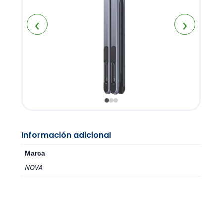
‹
›
Información adicional
Marca
NOVA