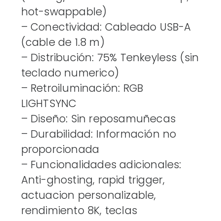
BLANCO
hot-swappable)
cantidad
– Conectividad: Cableado USB-A
(cable de 1.8 m)
– Distribución: 75% Tenkeyless (sin
teclado numerico)
– Retroiluminación: RGB
LIGHTSYNC
– Diseño: Sin reposamuñecas
– Durabilidad: Información no
proporcionada
– Funcionalidades adicionales:
Anti-ghosting, rapid trigger,
actuacion personalizable,
rendimiento 8K, teclas