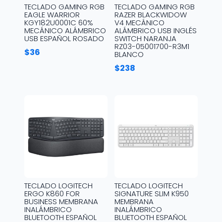
TECLADO GAMING RGB
TECLADO GAMING RGB
EAGLE WARRIOR
RAZER BLACKWIDOW
KGY182U0001C 60%
V4 MECÁNICO
MECÁNICO ALÁMBRICO
ALÁMBRICO USB INGLÉS
USB ESPAÑOL ROSADO
SWITCH NARANJA
RZ03-05001700-R3M1
$
36
BLANCO
$
238
TECLADO LOGITECH
TECLADO LOGITECH
ERGO K860 FOR
SIGNATURE SLIM K950
BUSINESS MEMBRANA
MEMBRANA
INALÁMBRICO
INALÁMBRICO
BLUETOOTH ESPAÑOL
BLUETOOTH ESPAÑOL