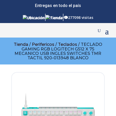
Entregas en todo el país
👁
Ubicación
Tienda
277098 visitas
Tienda
/
Perifericos
/
Teclados
/ TECLADO
GAMING RGB LOGITECH G512 X 75
MECANICO USB INGLES SWITCHES TMR
TACTIL 920-013948 BLANCO