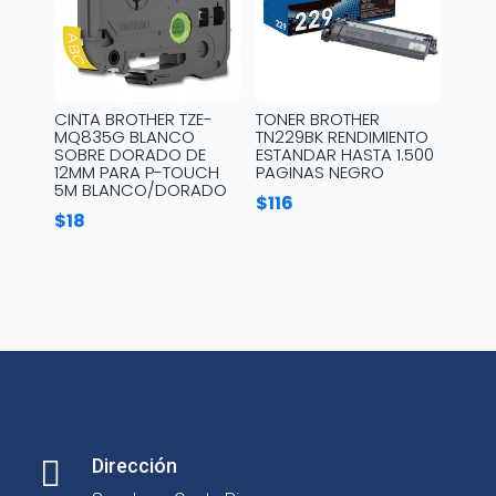
CINTA BROTHER TZE-
TONER BROTHER
MQ835G BLANCO
TN229BK RENDIMIENTO
SOBRE DORADO DE
ESTANDAR HASTA 1.500
12MM PARA P-TOUCH
PAGINAS NEGRO
5M BLANCO/DORADO
$
116
$
18

Dirección