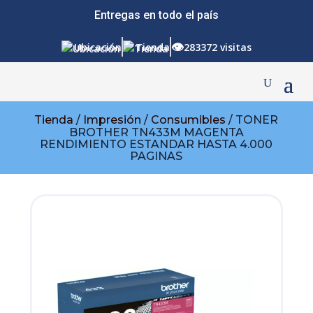
Entregas en todo el país
👁
Ubicación
Tienda
283372 visitas
Tienda
/
Impresión
/
Consumibles
/ TONER
BROTHER TN433M MAGENTA
RENDIMIENTO ESTANDAR HASTA 4.000
PAGINAS