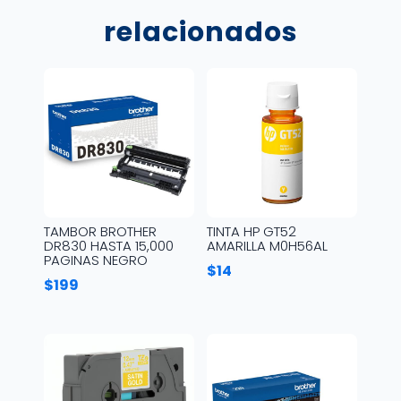
relacionados
TAMBOR BROTHER
TINTA HP GT52
DR830 HASTA 15,000
AMARILLA M0H56AL
PAGINAS NEGRO
$
14
$
199