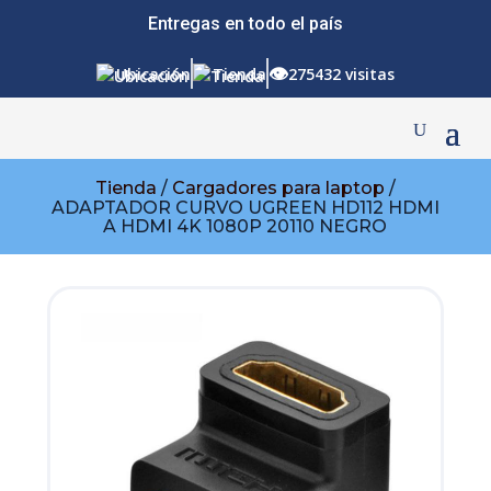
Entregas en todo el país
👁
Ubicación
Tienda
275432 visitas
Tienda
/
Cargadores para laptop
/
ADAPTADOR CURVO UGREEN HD112 HDMI
A HDMI 4K 1080P 20110 NEGRO