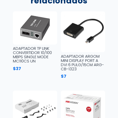
relacionados
ADAPTADOR TP LINK
CONVERTIDOR 10/100
ADAPTADOR ARGOM
MBPS SINGLE MODE
MINI DISPLAY PORT A
MC110CS UN
DVI 6 PULG/15CM ARG-
$
37
CB-1323
$
7