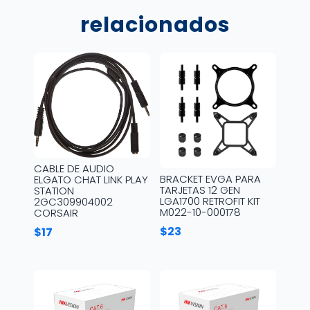
relacionados
CABLE DE AUDIO
BRACKET EVGA PARA
ELGATO CHAT LINK PLAY
TARJETAS 12 GEN
STATION
LGA1700 RETROFIT KIT
2GC309904002
M022-10-000178
CORSAIR
$
23
$
17