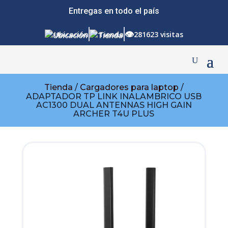
Entregas en todo el país
👁
Ubicación
Tienda
281623 visitas
Tienda
/
Cargadores para laptop
/
ADAPTADOR TP LINK INALAMBRICO USB
AC1300 DUAL ANTENNAS HIGH GAIN
ARCHER T4U PLUS